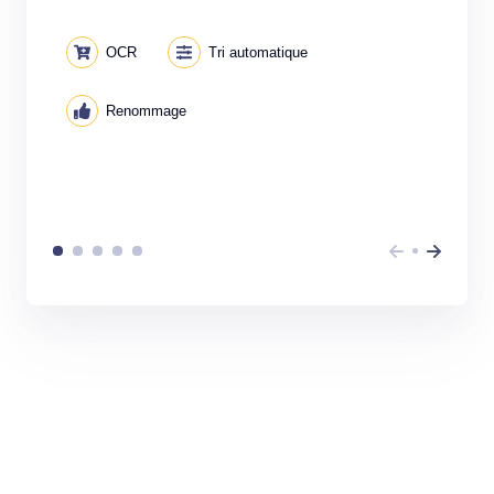
OCR
Tri automatique
Renommage