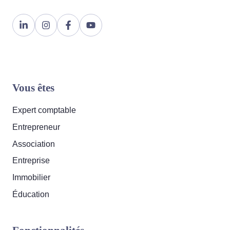
Lien
Lien
Lien
Lien
page
page
page
page
Linkedin
Instagram
Facebook
YouTube
Bleez
Bleez
Bleez
Bleez
Vous êtes
Expert comptable
Entrepreneur
Association
Entreprise
Immobilier
Éducation