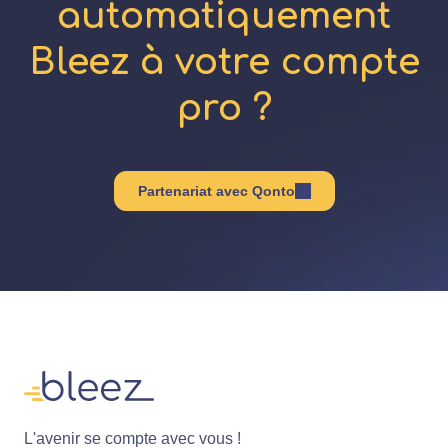
automatiquement
Bleez à votre compte
pro ?
Partenariat avec Qonto
L'avenir se compte avec vous !