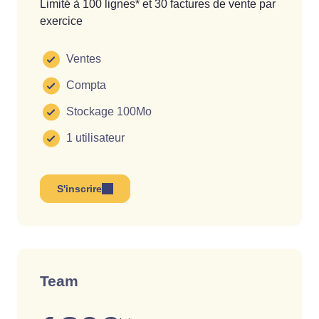
Limité à 100 lignes* et 30 factures de vente par
exercice
Ventes
Compta
Stockage 100Mo
1 utilisateur
S'inscrire
Team