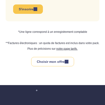
S'inscrire
*Une ligne correspond à un enregistrement comptable
**Factures électroniques : un quota de factures est inclus dans votre pack.
Plus de précisions sur
notre page tarifs.
Choisir mon offre