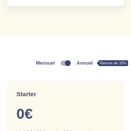
Mensuel
Annuel
Remise de 16%
Starter
0€