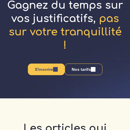
Gagnez du temps sur
vos justificatifs,
pas
sur votre tranquillité
!
S'inscrire
Nos tarifs
Les articles qui