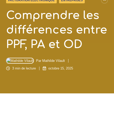
FACTURATION ÉLECTRONIQUE
ENTREPRISES
Comprendre les
différences entre
PPF, PA et OD
Par
Mathilde Vilault
3 min de lecture
octobre 15, 2025