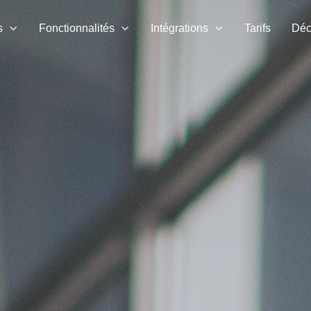
s
Fonctionnalités
Intégrations
Tarifs
Déc