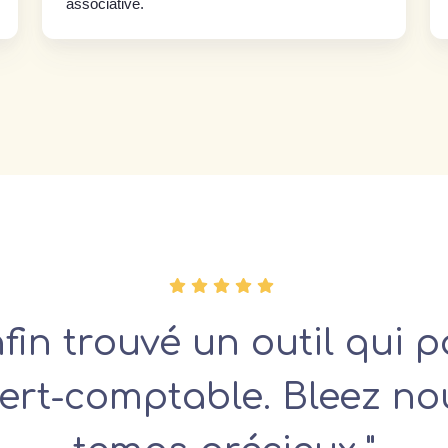
associative.
in trouvé un outil qui pa
xpert-comptable. Bleez no