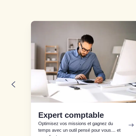
Expert
comptable
Expert comptable
Optimisez vos missions et gagnez du
on
temps avec un outil pensé pour vous… et