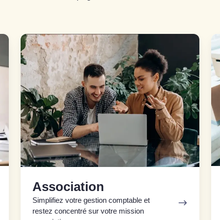
Association
En
Association
Simplifiez votre gestion comptable et
restez concentré sur votre mission