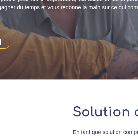
fait gagner du temps et vous redonne la main sur ce qui co
Solution
En tant que solution compa