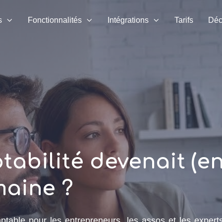
s
Fonctionnalités
Intégrations
Tarifs
Déc
tabilité devenait (en
maine ?
ptable pour les entrepreneurs, les assos et les experts