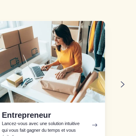
trepreneur
Entrepris
Entr
Entrepreneur
Pilotez 
Lancez-vous avec une solution intuitive
centrali
qui vous fait gagner du temps et vous