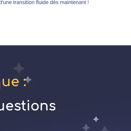
'une transition fluide dès maintenant !
ue :
uestions