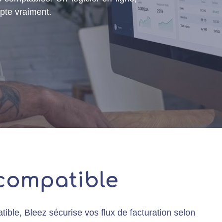
mpte vraiment.
 compatible
tible, Bleez sécurise vos flux de facturation selon