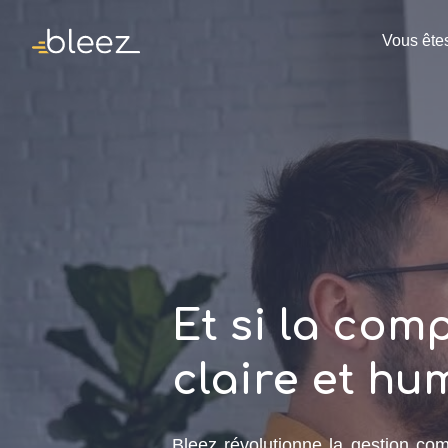
Vous ête
Et si la comp
claire et hu
Bleez révolutionne la gestion com