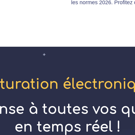
les normes 2026. Profitez d
turation électroniq
nse à toutes vos q
en temps réel !