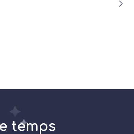
de temps