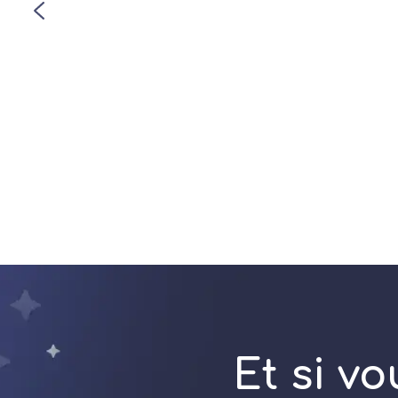
Et si v