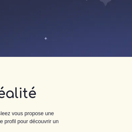
éalité
 Bleez vous propose une
e profil pour découvrir un