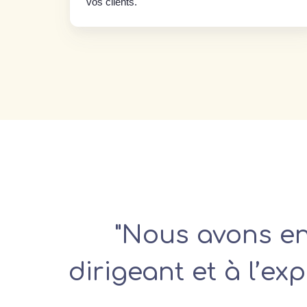
vos clients.
"Nous avons enf
dirigeant et à l’e