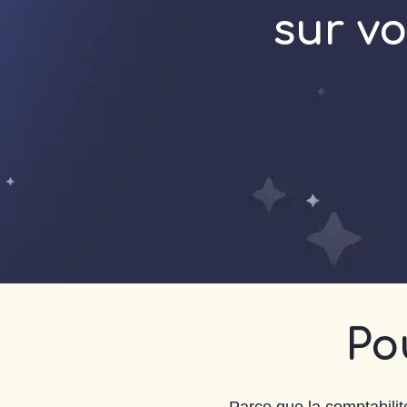
sur vo
Po
Parce que la comptabilité