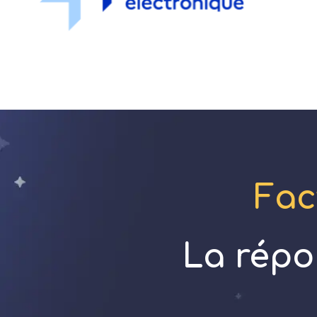
Fac
La répo