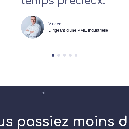
temps précieux."
Vincent
Dirigeant d'une PME industrielle
ous passiez moins 