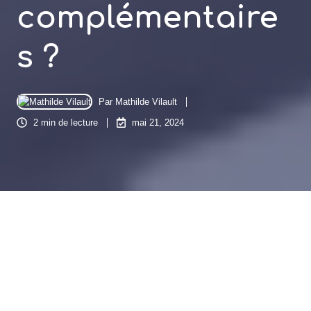
complémentaire
s ?
Par
Mathilde Vilault
2 min de lecture
mai 21, 2024
L’expert-comptable propose ses missions principales
mais aussi plusieurs missions accessoires, de
différentes natures. Au-delà de la présentation annuelle
des comptes, l’entreprise peut avoir intérêt à recourir à