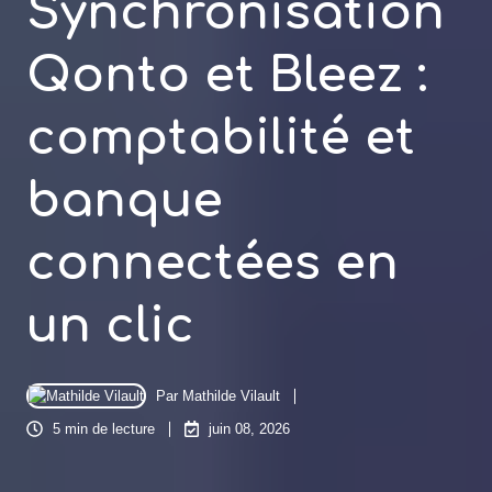
Synchronisation
Qonto et Bleez :
comptabilité et
banque
connectées en
un clic
Par
Mathilde Vilault
5 min de lecture
juin 08, 2026